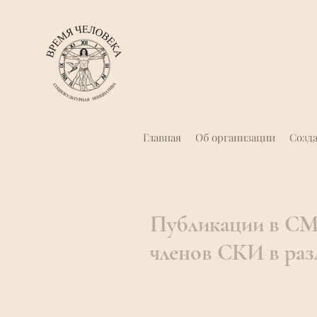
Главная
Об организации
Созд
Публикации в СМИ
членов СКИ в ра