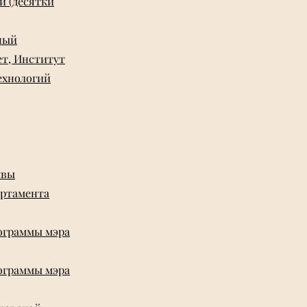
и (десятки
ный
т, Институт
ехнологий
квы
артамента
рограммы мэра
рограммы мэра