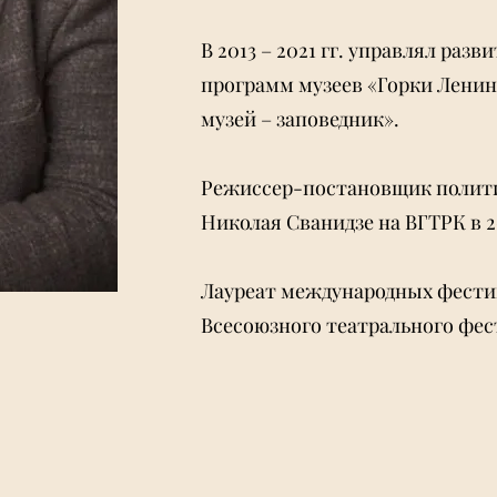
В 2013 – 2021 гг. управлял ра
программ музеев «Горки Ленин
музей – заповедник».
Режиссер-постановщик полити
Николая Сванидзе на ВГТРК в 2
Лауреат международных фестив
Всесоюзного театрального фес