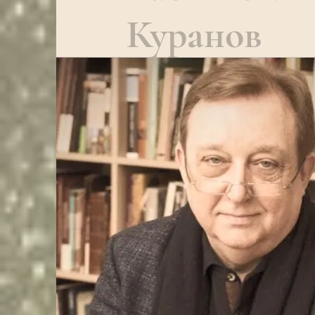
Куранов