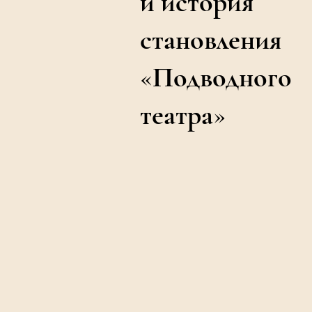
и история
становления
«Подводного
театра»