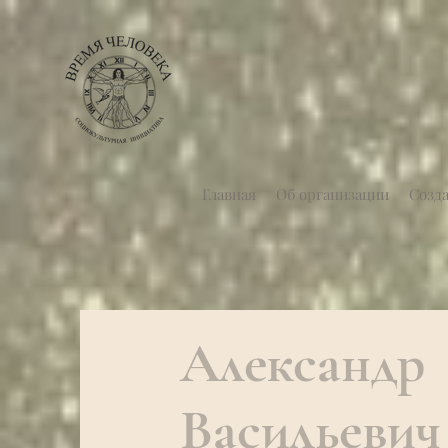
Главная
Об организации
Созд
Александр
Васильевич