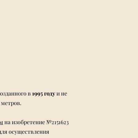
созданного в
1995 году
и не
 метров.
м
на изобретение №2151623
для осуществления