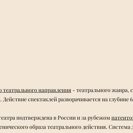
о театрального направления
- театрального жанра, 
 Действие спектаклей разворачивается на глубине 6
театра подтверждена в России и за рубежом
патенто
нического образа театрального действия. Система 