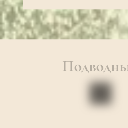
Подводны