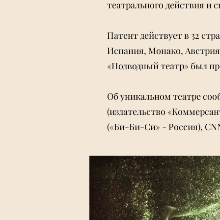
театрального действия и с
Патент действует в 32 стр
Испания, Монако, Австрия,
«Подводный театр» был пр
Об уникальном театре сооб
(издательство «Коммерсант
(«Би-Би-Си» - Россия), C