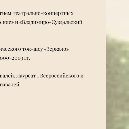
звитием театрально-концертных
ские» и «Владимиро-Суздальский
ческого ток-шоу «Зеркало»
000-2003 гг.
алей. Лауреат I Всероссийского и
тивалей.