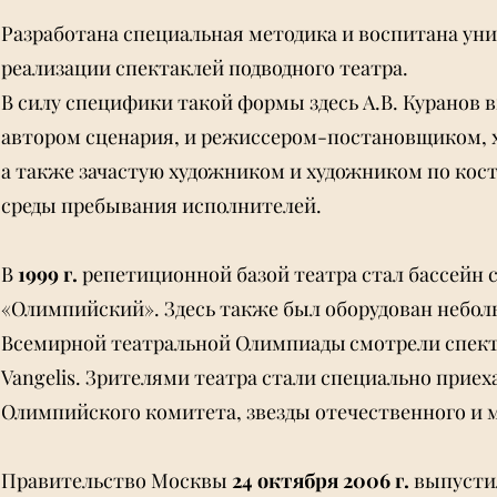
Разработана специальная методика и воспитана уни
реализации спектаклей подводного театра.
В силу специфики такой формы здесь А.В. Куранов 
автором сценария, и режиссером-постановщиком,
а также зачастую художником и художником по ко
среды пребывания исполнителей.
В
1999 г.
репетиционной базой театра стал бассейн
«Олимпийский». Здесь также был оборудован неболь
Всемирной театральной Олимпиады смотрели спект
Vangelis. Зрителями театра стали специально прие
Олимпийского комитета, звезды отечественного и 
Правительство Москвы
24 октября 2006 г.
выпусти