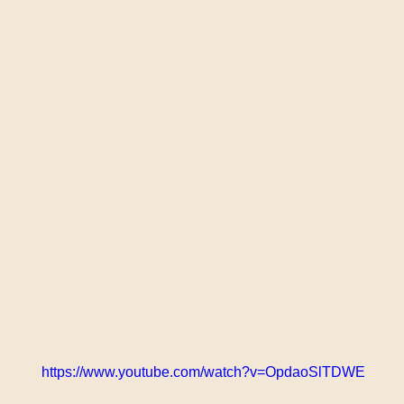
https://www.youtube.com/watch?v=OpdaoSlTDWE