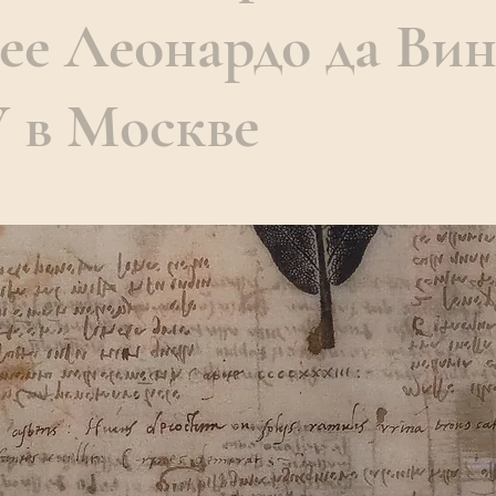
зее Леонардо да Ви
 в Москве