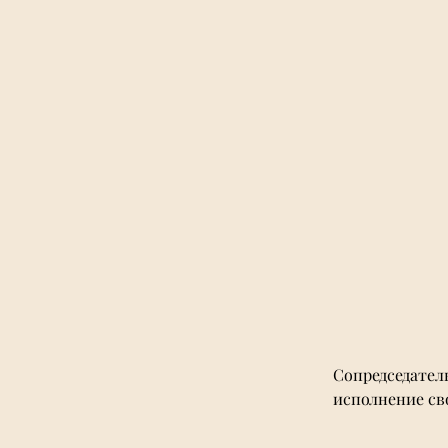
Сопредседател
исполнение св