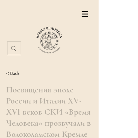
< Back
Посвящения эпохе
России и Италии XV-
XVI веков СКИ «Время
Человека» прозвучали в
Волоколамском Кремле