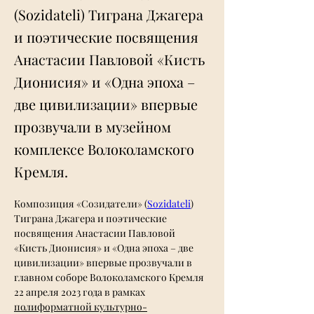
(Sozidateli) Тиграна Джагера
и поэтические посвящения
Анастасии Павловой «Кисть
Дионисия» и «Одна эпоха –
две цивилизации» впервые
прозвучали в музейном
комплексе Волоколамского
Кремля.
Композиция «Созидатели» (
Sozidateli
) 
Тиграна Джагера и поэтические 
посвящения Анастасии Павловой 
«Кисть Дионисия» и «Одна эпоха – две 
цивилизации» впервые прозвучали в 
главном соборе Волоколамского Кремля 
22 апреля 2023 года в рамках 
полиформатной культурно-