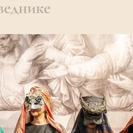
веднике