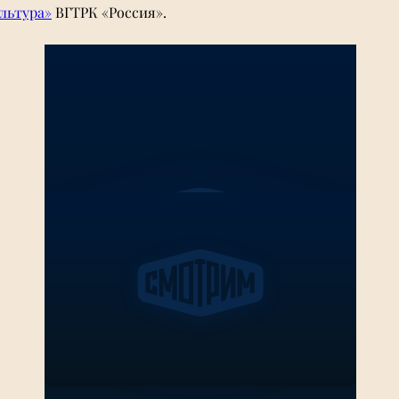
льтура
»
ВГТРК 
«
Россия
». 