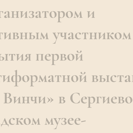
ганизатором и
тивным участником
ытия первой
тиформатной выста
 Винчи» в Сергиево
дском музее-