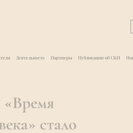
атели
Деятельность
Партнеры
Публикации об СКИ
Но
 «Время
века» стало