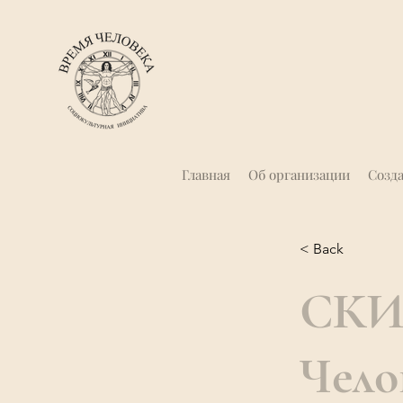
Главная
Об организации
Созд
< Back
СКИ
Чело