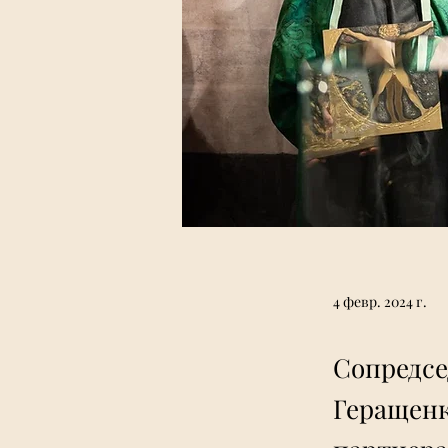
4 февр. 2024 г.
Сопредсе
Геращенк